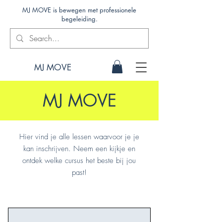
MJ MOVE is bewegen met professionele
begeleiding.
MJ MOVE
MJ MOVE
Hier vind je alle lessen waarvoor je je
kan inschrijven. Neem een kijkje en
ontdek welke cursus het beste bij jou
past!