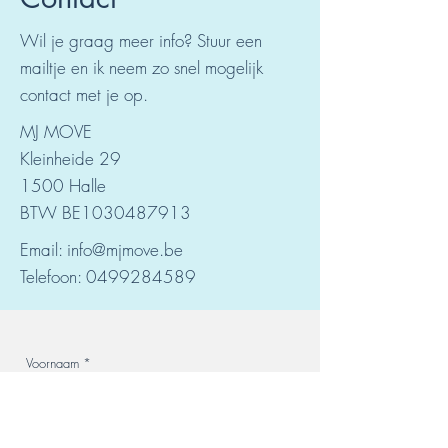
Wil je graag meer info? Stuur een
mailtje en ik neem zo snel mogelijk
contact met je op.
MJ MOVE
Kleinheide 29
1500 Halle
BTW BE1030487913
Email:
info@mjmove.be
Telefoon:
0499284589
Voornaam
*
Achternaam
*